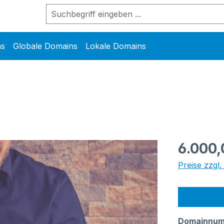
ns
Globale Domains
Lokale Domains
Regulärer Pr
6.000,
Preise zzgl
Domainnu