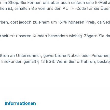
er im Shop. Sie können uns aber auch einfach eine E-Mail
hen ist, erhalten Sie von uns den AUTH-Code für die Übe
ben, dort jedoch zu einem um 15 % höheren Preis, da Se
it mit unseren Kunden besonders wichtig. Zögern Sie dahe
ießlich an Unternehmer, gewerbliche Nutzer oder Personen
 Endkunden gemäß § 13 BGB. Wenn Sie fortfahren, bestätig
Informationen