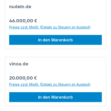
nudeln.de
Regulärer Preis:
46.000,00 €
Preise zzgl. MwSt. (Details zu Steuern im Ausland)
In den Warenkorb
vinoa.de
Regulärer Preis:
20.000,00 €
Preise zzgl. MwSt. (Details zu Steuern im Ausland)
In den Warenkorb