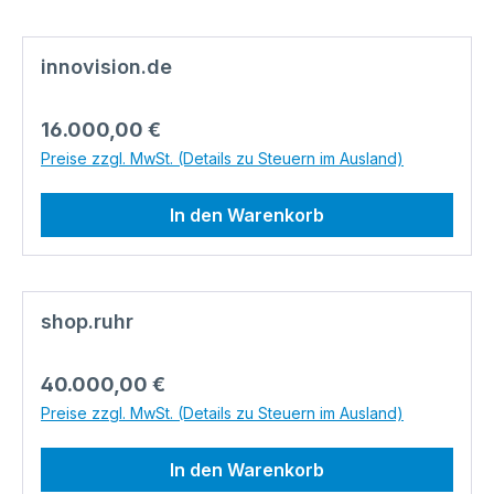
innovision.de
Regulärer Preis:
16.000,00 €
Preise zzgl. MwSt. (Details zu Steuern im Ausland)
In den Warenkorb
shop.ruhr
Regulärer Preis:
40.000,00 €
Preise zzgl. MwSt. (Details zu Steuern im Ausland)
In den Warenkorb