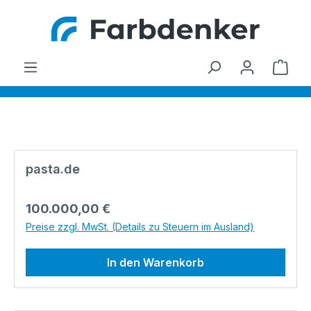
Zum Hauptinhalt springen
Ware
Bildergalerie überspringen
pasta.de
Regulärer Preis:
100.000,00 €
Preise zzgl. MwSt. (Details zu Steuern im Ausland)
In den Warenkorb