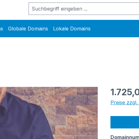
ns
Globale Domains
Lokale Domains
Regulärer Pr
1.725,
Preise zzgl
Domainnu