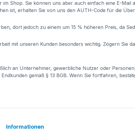
er im Shop. Sie können uns aber auch einfach eine E-Mail
hen ist, erhalten Sie von uns den AUTH-Code für die Übe
ben, dort jedoch zu einem um 15 % höheren Preis, da Se
it mit unseren Kunden besonders wichtig. Zögern Sie dahe
ießlich an Unternehmer, gewerbliche Nutzer oder Personen
 Endkunden gemäß § 13 BGB. Wenn Sie fortfahren, bestätig
Informationen