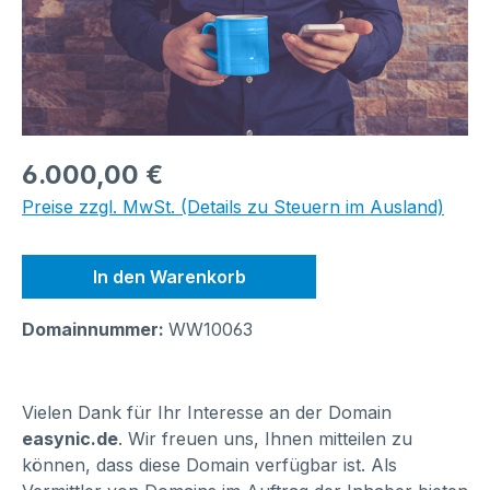
Regulärer Preis:
6.000,00 €
Preise zzgl. MwSt. (Details zu Steuern im Ausland)
In den Warenkorb
Domainnummer:
WW10063
Vielen Dank für Ihr Interesse an der Domain
easynic.de
. Wir freuen uns, Ihnen mitteilen zu
können, dass diese Domain verfügbar ist. Als