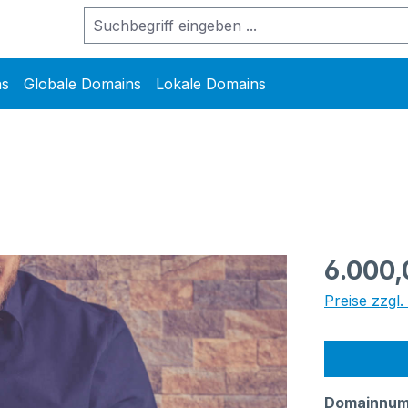
ns
Globale Domains
Lokale Domains
Regulärer Pr
6.000,
Preise zzgl
Domainnu