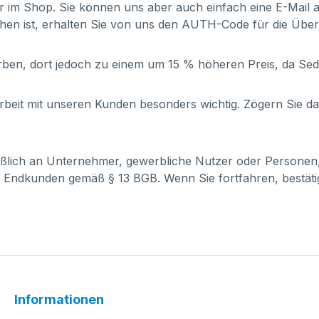
er im Shop. Sie können uns aber auch einfach eine E-Mail
hen ist, erhalten Sie von uns den AUTH-Code für die Übe
ben, dort jedoch zu einem um 15 % höheren Preis, da Se
it mit unseren Kunden besonders wichtig. Zögern Sie dahe
ießlich an Unternehmer, gewerbliche Nutzer oder Personen
 Endkunden gemäß § 13 BGB. Wenn Sie fortfahren, bestätig
Informationen